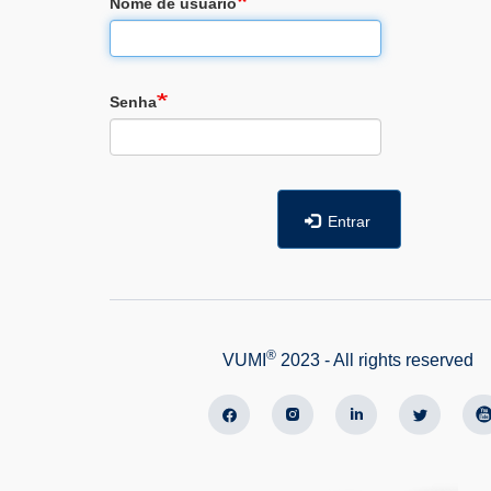
Nome de usuário
Senha
Entrar
®
VUMI
2023 - All rights reserved