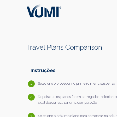
Pular
para
o
conteúdo
principal
Travel Plans Comparison
Instruções
Selecione o provedor no primeiro menu suspenso
Depois que os planos forem carregados, selecione
qual deseja realizar uma comparação
Selecione o próximo plano para comparar na colun