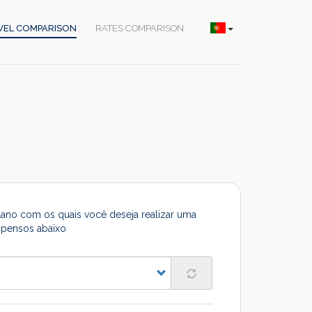
VEL COMPARISON
RATES COMPARISON
lano com os quais você deseja realizar uma
pensos abaixo