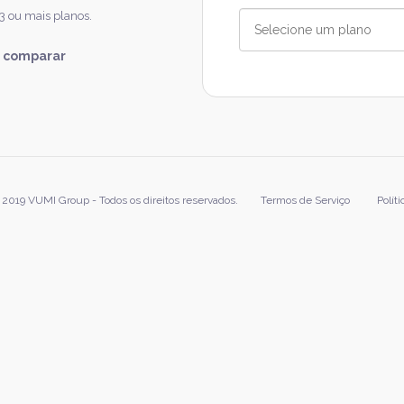
 3 ou mais planos.
a comparar
 2019 VUMI Group - Todos os direitos reservados.
Termos de Serviço
Polít
Footer
menu